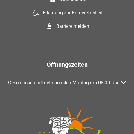
Erklärung zur Barrierefreiheit
Barriere melden
Öffnungszeiten
Klicken, um weitere Öffnungs- oder Schließzeiten auszuble
Geschlossen:
öffnet nächsten Montag um 08:30 Uhr