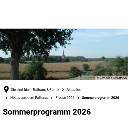
© Gemeinde Schaafheim
Sie sind hier:
Rathaus & Politik
Aktuelles
Neues aus dem Rathaus
Presse 2026
Sommerprogramm 2026
Sommerprogramm 2026