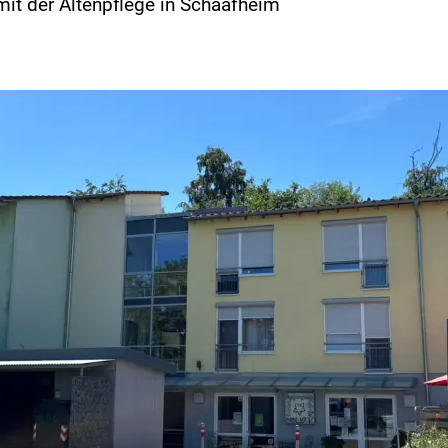
mit der Altenpflege in Schaafheim