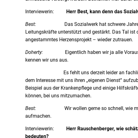
Interviewerin:
Herr Best, kann denn das Sozial
Best:
Das Sozialwerk hat schwere Jahre der Konsol
Leitungskräfte unterstützt und gestärkt. Das Tal ist
angestammtes Herzensprojekt – wieder zutrauen.
Doherty:
Eigentlich haben wir ja alle Voraussetz
kennen wir uns aus.
Es fehlt uns derzeit leider an fac
dem Interesse mit uns ihren „eigenen Dienst“ aufzu
Beispiel aus der Krankenpflege und einige Hilfskräf
können, bei uns mitzumachen.
Best:
Wir wollen gerne so schnell, wie möglich
aufmachen.
Interviewerin:
Herr Rauschenberger, wie schät
bedeuten?