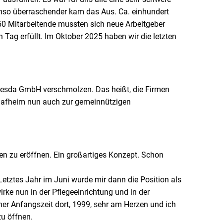
Umso überraschender kam das Aus. Ca. einhundert
. 50 Mitarbeitende mussten sich neue Arbeitgeber
 Tag erfüllt. Im Oktober 2025 haben wir die letzten
da GmbH verschmolzen. Das heißt, die Firmen
chaafheim nun auch zur gemeinnützigen
zu eröffnen. Ein großartiges Konzept. Schon
Letztes Jahr im Juni wurde mir dann die Position als
ke nun in der Pflegeeinrichtung und in der
er Anfangszeit dort, 1999, sehr am Herzen und ich
zu öffnen.