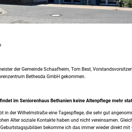
m
ister der Gemeinde Schaafheim, Tom Best, Vorstandsvorsitzend
eniorenzentrum Bethesda GmbH gekommen.
findet im Seniorenhaus Bethanien keine Altenpflege mehr stat
t in der Wilhelmstraße eine Tagespflege, die sehr gut angenomme
ohen Alter soziale Kontakte haben und nicht vereinsamen. Gleich
n Geburtstagsjubiläen bekomme ich das immer wieder direkt mit