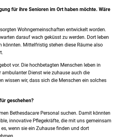
rgung für ihre Senioren im Ort haben möchte. Wäre
rgten Wohngemeinschaften entwickelt worden.
 warten darauf wach geküsst zu werden. Dort leben
 könnten. Mittelfristig stehen diese Räume also
t.
ot vor. Die hochbetagten Menschen leben in
er ambulanter Dienst wie zuhause auch die
 wissen wir, dass sich die Menschen ein solches
afür geschehen?
amen Bethesda
care
Personal suchen. Damit könnten
ble, innovative Pflegekräfte, die mit uns gemeinsam
 es, wenn sie ein Zuhause finden und dort
nehmen.