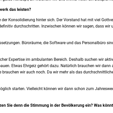
werk das leisten?
idierung hinter sich. Der Vorstand hat mit viel Gottvertra
 definitiv durchschritten. Inzwischen können wir sagen, dass wir
ungen. Büroräume, die Software und das Personalbüro sind
hlicher Expertise im ambulanten Bereich. Deshalb suchen wir akti
bauen. Etwas Ehrgeiz gehört dazu. Natürlich brauchen wir dann 
te brauchen wir auch noch. Da wir mehr als das durchschnittlich
 starten. Vielleicht können wir dann schon zum Jahreswec
zen Sie denn die Stimmung in der Bevölkerung ein? Was könnt