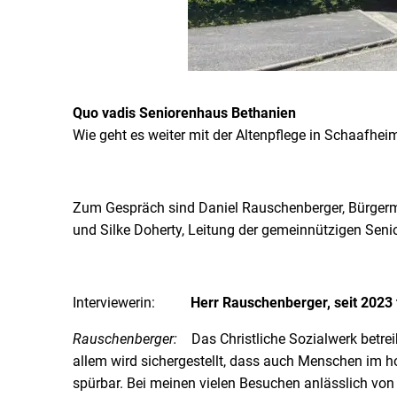
Quo vadis Seniorenhaus Bethanien
Wie geht es weiter mit der Altenpflege in Schaafhei
Zum Gespräch sind Daniel Rauschenberger, Bürgerme
und Silke Doherty, Leitung der gemeinnützigen S
Interviewerin:
Herr Rauschenberger, seit 2023 
Rauschenberger:
Das Christliche Sozialwerk betreib
allem wird sichergestellt, dass auch Menschen im h
spürbar. Bei meinen vielen Besuchen anlässlich vo