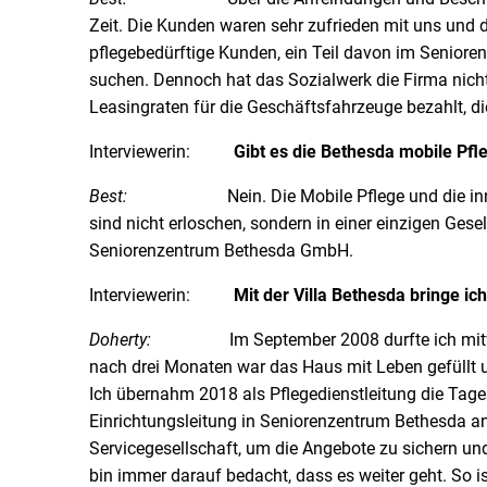
Zeit. Die Kunden waren sehr zufrieden mit uns und
pflegebedürftige Kunden, ein Teil davon im Senioren
suchen. Dennoch hat das Sozialwerk die Firma nicht i
Leasingraten für die Geschäftsfahrzeuge bezahlt, di
Interviewerin:
Gibt es die Bethesda mobile Pfl
Best:
Nein. Die Mobile Pflege und die innovati
sind nicht erloschen, sondern in einer einzigen Ge
Seniorenzentrum Bethesda GmbH.
Interviewerin:
Mit der Villa Bethesda bringe ic
Doherty:
Im September 2008 durfte ich mitwirken
nach drei Monaten war das Haus mit Leben gefüllt u
Ich übernahm 2018 als Pflegedienstleitung die Tages
Einrichtungsleitung in Seniorenzentrum Bethesda a
Servicegesellschaft, um die Angebote zu sichern un
bin immer darauf bedacht, dass es weiter geht. So 