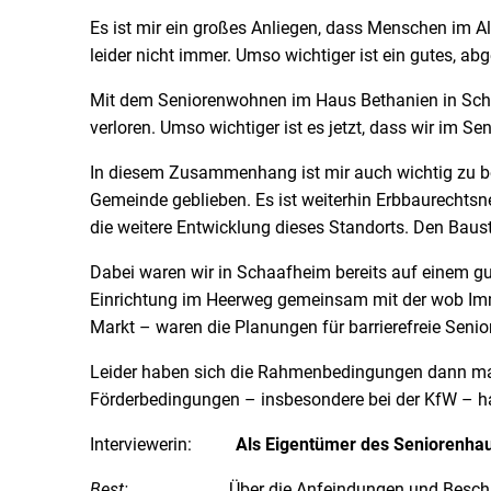
Es ist mir ein großes Anliegen, dass Menschen im A
leider nicht immer. Umso wichtiger ist ein gutes, ab
Mit dem Seniorenwohnen im Haus Bethanien in Schaa
verloren. Umso wichtiger ist es jetzt, dass wir im S
In diesem Zusammenhang ist mir auch wichtig zu bet
Gemeinde geblieben. Es ist weiterhin Erbbaurechts
die weitere Entwicklung dieses Standorts. Den Baust
Dabei waren wir in Schaafheim bereits auf einem g
Einrichtung im Heerweg gemeinsam mit der wob Imm
Markt – waren die Planungen für barrierefreie Senio
Leider haben sich die Rahmenbedingungen dann massi
Förderbedingungen – insbesondere bei der KfW – hab
Interviewerin:
Als Eigentümer des Seniorenhaus
Best:
Über die Anfeindungen und Beschuldigungen 