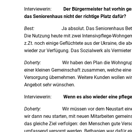
Interviewerin:
Der Bürgermeister hat vorhin ge
das Seniorenhaus nicht der richtige Platz dafür?
Best:
Ja absolut. Das Seniorenhaus Bethanien w
Die Nutzung heute mit zwei Intensivpflege-Wohngem
z.Zt. noch einige Geflüchtete aus der Ukraine, die
wieder zur Verfügung. Das Sozialwerk als Vermieter i
Doherty:
Wir haben den Plan die Wohngruppen wie
einer kleinen Gemeinschaft zusammen, welche eine B
Versorgung übernehmen. Weitere Kunden wollen wir
Angebot sehr wünschen.
Interviewerin:
Wenn es also wieder eine pfleg
Doherty:
Wir müssen vor dem Neustart einen amb
wir dann neu starten, mit neuen Mitarbeiten gemein
das gleiche Ziel verfolgen: den Menschen gute Vers
umfassend versorgt werden. Bethanien war dafür ei