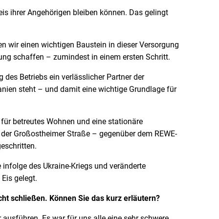
is ihrer Angehörigen bleiben können. Das gelingt
 wir einen wichtigen Baustein in dieser Versorgung
gung schaffen – zumindest in einem ersten Schritt.
es Betriebs ein verlässlicher Partner der
ien steht – und damit eine wichtige Grundlage für
für betreutes Wohnen und eine stationäre
in der Großostheimer Straße – gegenüber dem REWE-
eschritten.
infolge des Ukraine-Kriegs und veränderte
Eis gelegt.
cht schließen. Können Sie das kurz erläutern?
ühren. Es war für uns alle eine sehr schwere