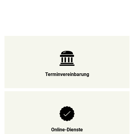
Gemeinde
Schaafheim
Terminvereinbarung
Online-Dienste