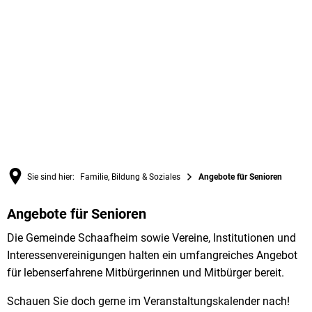
Sie sind hier:
Familie, Bildung & Soziales
Angebote für Senioren
Angebote für Senioren
Angebote
Die Gemeinde Schaafheim sowie Vereine, Institutionen und
für
Interessenvereinigungen halten ein umfangreiches Angebot
Senioren
für lebenserfahrene Mitbürgerinnen und Mitbürger bereit.
Schauen Sie doch gerne im Veranstaltungskalender nach!