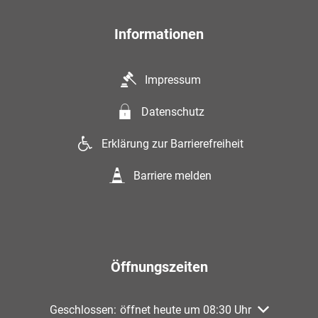
Informationen
Impressum
Datenschutz
Erklärung zur Barrierefreiheit
Barriere melden
Öffnungszeiten
Klicken, um weitere Öffnungs- oder Schließzeiten au
Geschlossen:
öffnet heute um 08:30 Uhr