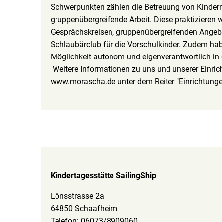
Schwerpunkten zählen die Betreuung von Kindern 
gruppenübergreifende Arbeit. Diese praktizieren
Gesprächskreisen, gruppenübergreifenden Angeb
Schlaubärclub für die Vorschulkinder. Zudem hab
Möglichkeit autonom und eigenverantwortlich in
Weitere Informationen zu uns und unserer Einri
www.morascha.de
unter dem Reiter "Einrichtunge
Kindertagesstätte SailingShip
Lönsstrasse 2a
64850 Schaafheim
Telefon: 06073/8909060