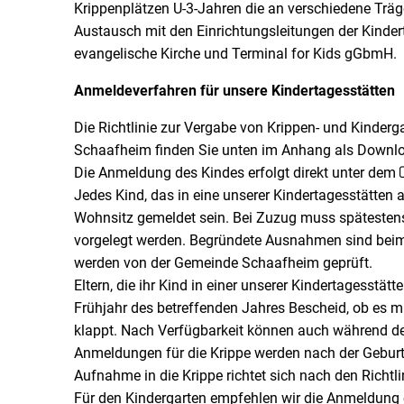
Krippenplätzen U-3-Jahren die an verschiedene Trä
Austausch mit den Einrichtungsleitungen der Kindert
evangelische Kirche und Terminal for Kids gGbmH.
Anmeldeverfahren für unsere Kindertagesstätten
Die Richtlinie zur Vergabe von Krippen- und Kinderg
Schaafheim finden Sie unten im Anhang als Downl
Die Anmeldung des Kindes erfolgt direkt unter dem
Jedes Kind, das in eine unserer Kindertagesstätte
Wohnsitz gemeldet sein. Bei Zuzug muss späteste
vorgelegt werden. Begründete Ausnahmen sind bei
werden von der Gemeinde Schaafheim geprüft.
Eltern, die ihr Kind in einer unserer Kindertagesstät
Frühjahr des betreffenden Jahres Bescheid, ob es mi
klappt. Nach Verfügbarkeit können auch während de
Anmeldungen für die Krippe werden nach der Gebur
Aufnahme in die Krippe richtet sich nach den Richtli
Für den Kindergarten empfehlen wir die Anmeldung