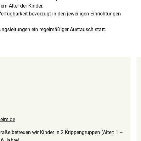
em Alter der Kinder.
rfügbarkeit bevorzugt in den jeweiligen Einrichtungen
ungsleitungen ein regelmäßiger Austausch statt.
heim.de
raße betreuen wir Kinder in 2 Krippengruppen (Alter: 1 –
 6 Jahre).