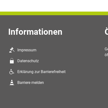
Informationen
K
G
Impressum
ö
Datenschutz
Erklärung zur Barrierefreiheit
Barriere melden