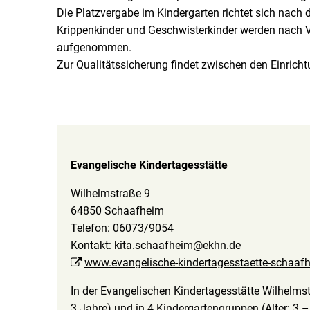
Die Platzvergabe im Kindergarten richtet sich nach d
Krippenkinder und Geschwisterkinder werden nach Ve
aufgenommen.
Zur Qualitätssicherung findet zwischen den Einricht
Evangelische Kindertagesstätte
Wilhelmstraße 9
64850 Schaafheim
Telefon: 06073/9054
Kontakt: kita.schaafheim@ekhn.de
www.evangelische-kindertagesstaette-schaaf
In der Evangelischen Kindertagesstätte Wilhelmst
3 Jahre) und in 4 Kindergartengruppen (Alter: 3 –