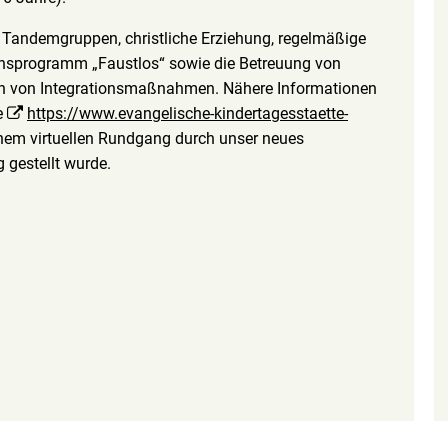
n Tandemgruppen, christliche Erziehung, regelmäßige
onsprogramm „Faustlos“ sowie die Betreuung von
n von Integrationsmaßnahmen. Nähere Informationen
e
https://www.evangelische-kindertagesstaette-
inem virtuellen Rundgang durch unser neues
 gestellt wurde.