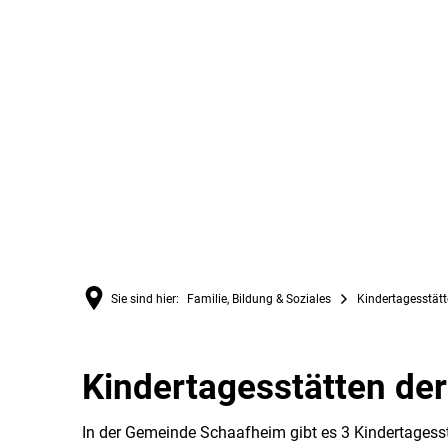
Sie sind hier:
Familie, Bildung & Soziales
Kindertagesstätt
Kindertagesstätten de
Kindertagesstät
In der Gemeinde Schaafheim gibt es 3 Kindertagess