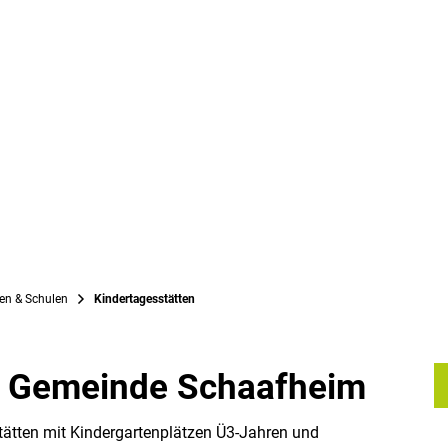
en & Schulen
Kindertagesstätten
r Gemeinde Schaafheim
ten
tätten mit Kindergartenplätzen Ü3-Jahren und