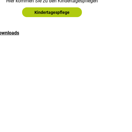
Hier kommen Sie zu den Kindertagespflegen
Kindertagespflege
ownloads