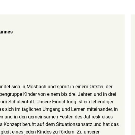
hannes
indet sich in Mosbach und somit in einem Ortsteil der
pengruppe Kinder von einem bis drei Jahren und in drei
m Schuleintritt. Unsere Einrichtung ist ein lebendiger
was sich im täglichen Umgang und Lernen miteinander, in
ten und in den gemeinsamen Festen des Jahreskreises
es Konzept beruht auf dem Situationsansatz und hat das
igkeit eines jeden Kindes zu fördern. Zu unseren