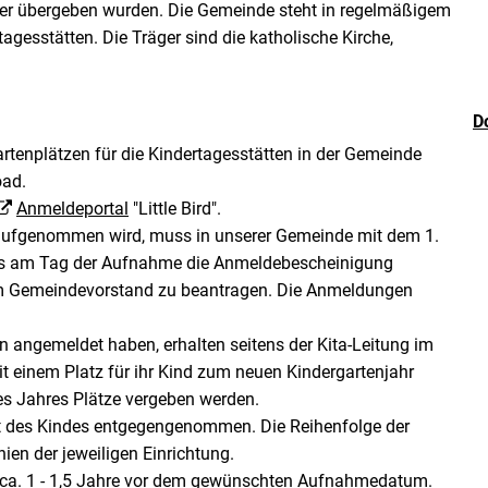
ger übergeben wurden. Die Gemeinde steht in regelmäßigem
agesstätten. Die Träger sind die katholische Kirche,
D
artenplätzen für die Kindertagesstätten in der Gemeinde
oad.
Anmeldeportal
"Little Bird".
n aufgenommen wird, muss in unserer Gemeinde mit dem 1.
ns am Tag der Aufnahme die Anmeldebescheinigung
m Gemeindevorstand zu beantragen. Die Anmeldungen
ten angemeldet haben, erhalten seitens der Kita-Leitung im
t einem Platz für ihr Kind zum neuen Kindergartenjahr
s Jahres Plätze vergeben werden.
t des Kindes entgegengenommen. Die Reihenfolge der
nien der jeweiligen Einrichtung.
 ca. 1 - 1,5 Jahre vor dem gewünschten Aufnahmedatum.