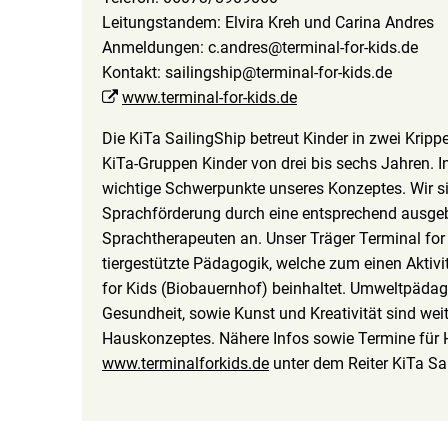
Leitungstandem: Elvira Kreh und Carina Andres
Anmeldungen: c.andres@terminal-for-kids.de
Kontakt: sailingship@terminal-for-kids.de
www.terminal-for-kids.de
Die KiTa SailingShip betreut Kinder in zwei Kripp
KiTa-Gruppen Kinder von drei bis sechs Jahren. In
wichtige Schwerpunkte unseres Konzeptes. Wir s
Sprachförderung durch eine entsprechend ausgeb
Sprachtherapeuten an. Unser Träger Terminal for
tiergestützte Pädagogik, welche zum einen Aktivi
for Kids (Biobauernhof) beinhaltet. Umweltpädag
Gesundheit, sowie Kunst und Kreativität sind wei
Hauskonzeptes. Nähere Infos sowie Termine für
www.terminalforkids.de
unter dem Reiter KiTa Sa