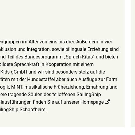
engruppen im Alter von eins bis drei. Außerdem in vier
klusion und Integration, sowie bilinguale Erziehung sind
ind Teil des Bundesprogramm „Sprach-Kitas“ und bieten
ildete Sprachkraft in Kooperation mit einem
 Kids gGmbH und wir sind besonders stolz auf die
täten mit der Hundestaffel aber auch Ausflüge zur Farm
ogik, MINT, musikalische Früherziehung, Ernährung und
tere tragende Säulen des teiloffenen SailingShip-
 Hausführungen finden Sie auf unserer Homepage
ilingShip Schaafheim.