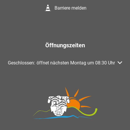
Barriere melden
Öffnungszeiten
Klicken, um weitere Öffnungs- oder Schließzeiten auszuble
Geschlossen:
öffnet nächsten Montag um 08:30 Uhr