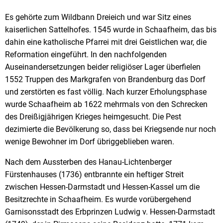
Es gehörte zum Wildbann Dreieich und war Sitz eines
kaiserlichen Sattelhofes. 1545 wurde in Schaafheim, das bis
dahin eine katholische Pfarrei mit drei Geistlichen war, die
Reformation eingeführt. In den nachfolgenden
Auseinandersetzungen beider religiöser Lager überfielen
1552 Truppen des Markgrafen von Brandenburg das Dorf
und zerstörten es fast völlig. Nach kurzer Erholungsphase
wurde Schaafheim ab 1622 mehrmals von den Schrecken
des Dreißigjährigen Krieges heimgesucht. Die Pest
dezimierte die Bevölkerung so, dass bei Kriegsende nur noch
wenige Bewohner im Dorf übriggeblieben waren.
Nach dem Aussterben des Hanau-Lichtenberger
Fürstenhauses (1736) entbrannte ein heftiger Streit
zwischen Hessen-Darmstadt und Hessen-Kassel um die
Besitzrechte in Schaafheim. Es wurde vorübergehend
Garnisonsstadt des Erbprinzen Ludwig v. Hessen-Darmstadt