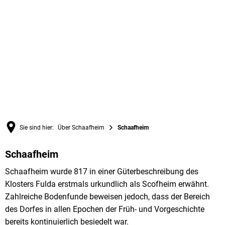
Sie sind hier:
Über Schaafheim
Schaafheim
Schaafheim
Schaafheim
Schaafheim wurde 817 in einer Güterbeschreibung des
Klosters Fulda erstmals urkundlich als Scofheim erwähnt.
Zahlreiche Bodenfunde beweisen jedoch, dass der Bereich
des Dorfes in allen Epochen der Früh- und Vorgeschichte
bereits kontinuierlich besiedelt war.