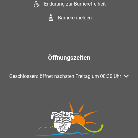
Erklärung zur Barrierefreiheit
Barriere melden
Öffnungszeiten
Klicken, um weitere Öffnungs- oder Schließzeiten auszuble
Geschlossen:
öffnet nächsten Freitag um 08:30 Uhr